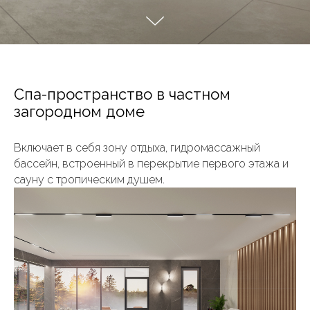
Спа-пространство в частном
загородном доме
Включает в себя зону отдыха, гидромассажный
бассейн, встроенный в перекрытие первого этажа и
сауну с тропическим душем.