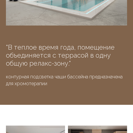
"В теплое время года, помещение
объединяется с террасой в одну
общую релакс-зону."
контурная подсветка чаши бассейна предназначена
для хромотерапии