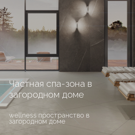
Частная спа-зона в
загородном доме
wellness пространство в
загородном доме