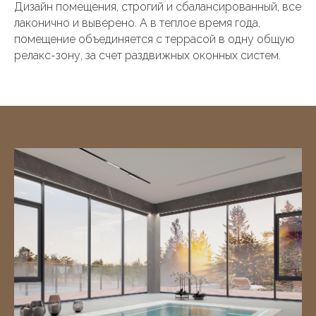
Дизайн помещения, строгий и сбалансированный, все
лаконично и выверено. А в теплое время года,
помещение объединяется с террасой в одну общую
релакс-зону, за счет раздвижных оконных систем.