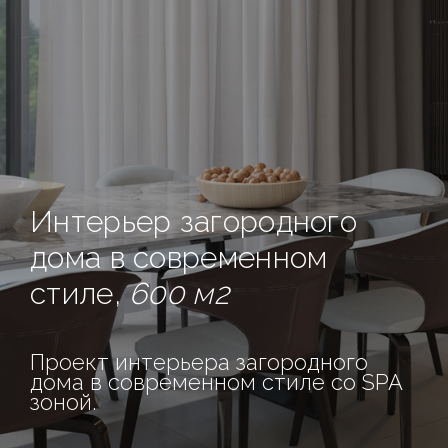
Интерьер загородного
дома в современном
стиле,
600 м2
Проект интерьера загородного
дома в современном стиле со SPA
зоной.