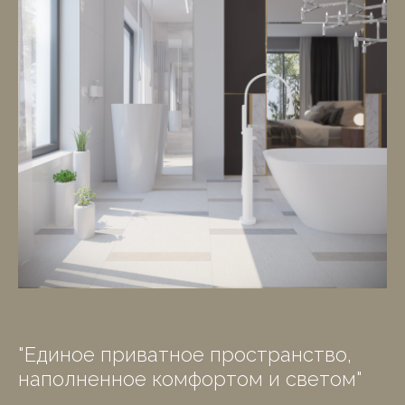
"Единое приватное пространство,
наполненное комфортом и светом"