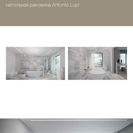
напольная раковина Antonio Lupi