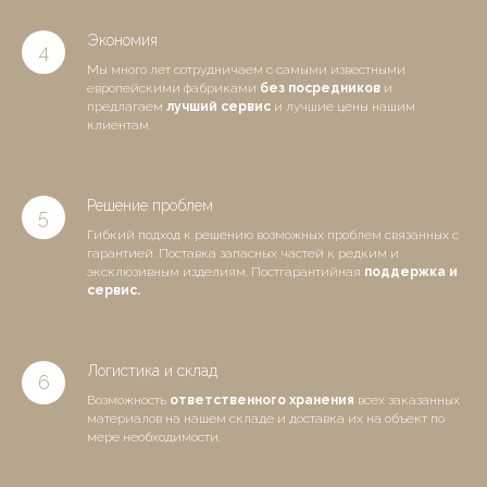
Экономия
Мы много лет сотрудничаем с самыми известными
европейскими фабриками
без посредников
и
предлагаем
лучший сервис
и лучшие цены нашим
клиентам.
Решение проблем
Гибкий подход к решению возможных проблем связанных с
гарантией. Поставка запасных частей к редким и
эксклюзивным изделиям. Постгарантийная
поддержка и
сервис.
Логистика и склад
Возможность
ответственного хранения
всех заказанных
материалов на нашем складе и доставка их на объект по
мере необходимости.